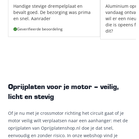
Handige stevige drempelplaat en
Aluminium oprij
bevalt goed. De bezorging was prima
vandaag ontvang
en snel. Aanrader
wil er een nieuw
die is opeens f
Geverifieerde beoordeling
dit?
Oprijplaten voor je motor – veilig,
licht en stevig
Of je nu met je crossmotor richting het circuit gaat of je
motor veilig wilt verplaatsen naar een aanhanger: met de
oprijplaten van Oprijplatenshop.nl doe je dat snel,
eenvoudig en zonder risico. In onze webshop vind je