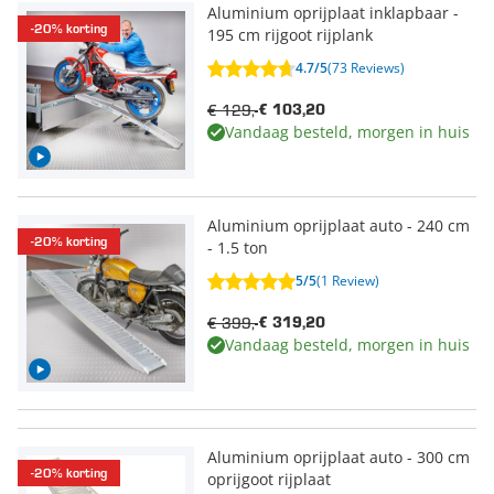
Aluminium oprijplaat inklapbaar -
-20% korting
195 cm rijgoot rijplank
4.7/5
(73 Reviews)
€ 129,-
€ 103,20
Vandaag besteld, morgen in huis
Aluminium oprijplaat auto - 240 cm
-20% korting
- 1.5 ton
5/5
(1 Review)
€ 399,-
€ 319,20
Vandaag besteld, morgen in huis
Aluminium oprijplaat auto - 300 cm
-20% korting
oprijgoot rijplaat