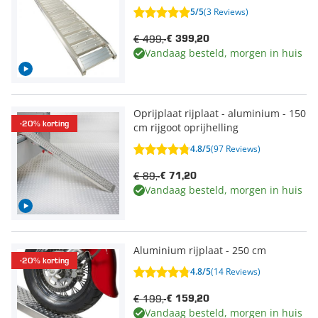
5/5
(3 Reviews)
€ 499,-
€ 399,20
Vandaag besteld, morgen in huis
Oprijplaat rijplaat - aluminium - 150
-20% korting
cm rijgoot oprijhelling
4.8/5
(97 Reviews)
€ 89,-
€ 71,20
Vandaag besteld, morgen in huis
Aluminium rijplaat - 250 cm
-20% korting
4.8/5
(14 Reviews)
€ 199,-
€ 159,20
Vandaag besteld, morgen in huis