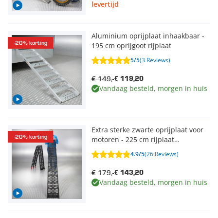
levertijd
Aluminium oprijplaat inhaakbaar -
-20% korting
195 cm oprijgoot rijplaat
5/5
(3 Reviews)
€ 149,-
€ 119,20
Vandaag besteld, morgen in huis
Extra sterke zwarte oprijplaat voor
-20% korting
motoren - 225 cm rijplaat
oprijhelling rijplank
4.9/5
(26 Reviews)
€ 179,-
€ 143,20
Vandaag besteld, morgen in huis