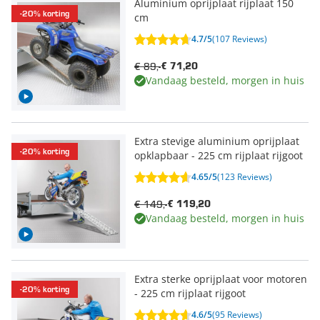
Aluminium oprijplaat rijplaat 150
-20% korting
cm
4.7/5
(107 Reviews)
€ 89,-
€ 71,20
Vandaag besteld, morgen in huis
Extra stevige aluminium oprijplaat
-20% korting
opklapbaar - 225 cm rijplaat rijgoot
4.65/5
(123 Reviews)
€ 149,-
€ 119,20
Vandaag besteld, morgen in huis
Extra sterke oprijplaat voor motoren
-20% korting
- 225 cm rijplaat rijgoot
4.6/5
(95 Reviews)