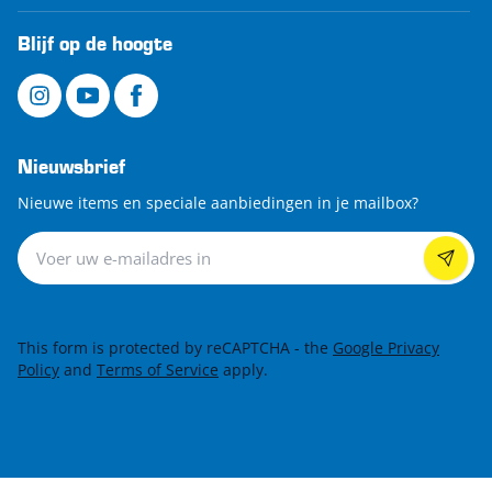
Blijf op de hoogte
Nieuwsbrief
Nieuwe items en speciale aanbiedingen in je mailbox?
Nieuwsbrief
This form is protected by reCAPTCHA - the
Google Privacy
Policy
and
Terms of Service
apply.