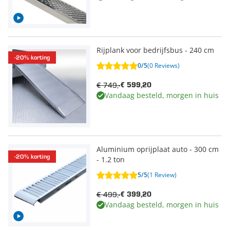
Rijplank voor bedrijfsbus - 240 cm
-20% korting
0/5
(0 Reviews)
€ 749,-
€ 599,20
Vandaag besteld, morgen in huis
Aluminium oprijplaat auto - 300 cm
-20% korting
- 1.2 ton
5/5
(1 Review)
€ 499,-
€ 399,20
Vandaag besteld, morgen in huis