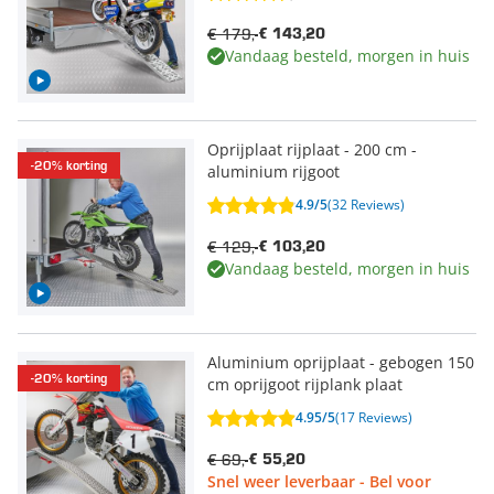
€ 179,-
€ 143,20
Vandaag besteld, morgen in huis
Oprijplaat rijplaat - 200 cm -
-20% korting
aluminium rijgoot
4.9/5
(32 Reviews)
€ 129,-
€ 103,20
Vandaag besteld, morgen in huis
Aluminium oprijplaat - gebogen 150
-20% korting
cm oprijgoot rijplank plaat
4.95/5
(17 Reviews)
€ 69,-
€ 55,20
Snel weer leverbaar - Bel voor