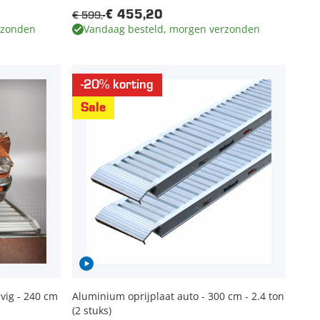
€ 599,-
€ 455,20
rzonden
Vandaag besteld, morgen verzonden
-20% korting
Sale
vig - 240 cm
Aluminium oprijplaat auto - 300 cm - 2.4 ton
(2 stuks)