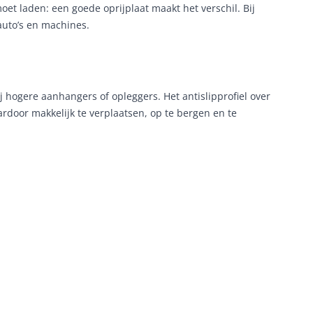
oet laden: een goede oprijplaat maakt het verschil. Bij
auto’s en machines.
ij hogere aanhangers of opleggers. Het antislipprofiel over
ardoor makkelijk te verplaatsen, op te bergen en te