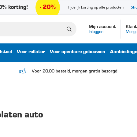
- 20%
% korting!
Tijdelijk korting op alle producten
Sh
Mijn account
Klant
Inloggen
Morge
lstoel
Voor rollator
Voor openbare gebouwen
Aanbieding
Voor 20.00 besteld,
morgen gratis bezorgd
platen auto