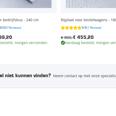
or bedrijfsbus - 240 cm
Rijplaat voor bestelwagens - 1
0/5
(0 Reviews)
5/5
(1 Review)
€ 569,-
99,20
€ 455,20
besteld, morgen verzonden
Vandaag besteld, morgen ve
el niet kunnen vinden?
Neem contact op met onze specialis