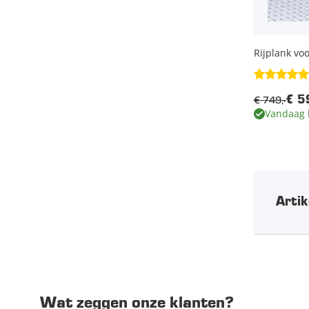
Rijplank vo
€ 749,-
€ 5
Vandaag 
Artik
Wat zeggen onze klanten?