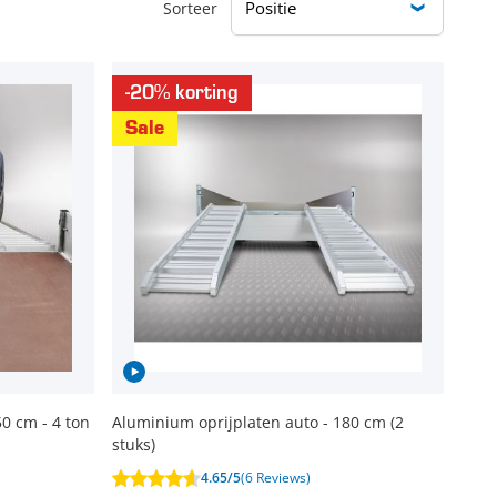
Sorteer
-20% korting
Sale
0 cm - 4 ton
Aluminium oprijplaten auto - 180 cm (2
stuks)
4.65/5
(6 Reviews)