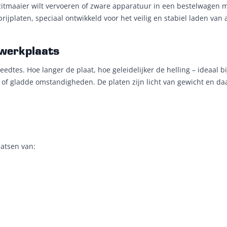
 zitmaaier wilt vervoeren of zware apparatuur in een bestelwagen m
jplaten, speciaal ontwikkeld voor het veilig en stabiel laden van 
 werkplaats
eedtes. Hoe langer de plaat, hoe geleidelijker de helling – ideaal b
te of gladde omstandigheden. De platen zijn licht van gewicht en da
aatsen van: