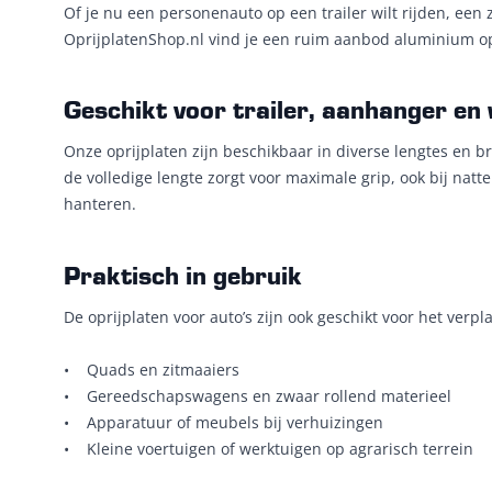
Of je nu een personenauto op een trailer wilt rijden, een
OprijplatenShop.nl vind je een ruim aanbod aluminium opri
Geschikt voor trailer, aanhanger en
Onze oprijplaten zijn beschikbaar in diverse lengtes en br
de volledige lengte zorgt voor maximale grip, ook bij nat
hanteren.
Praktisch in gebruik
De oprijplaten voor auto’s zijn ook geschikt voor het verpl
• Quads en zitmaaiers
• Gereedschapswagens en zwaar rollend materieel
• Apparatuur of meubels bij verhuizingen
• Kleine voertuigen of werktuigen op agrarisch terrein