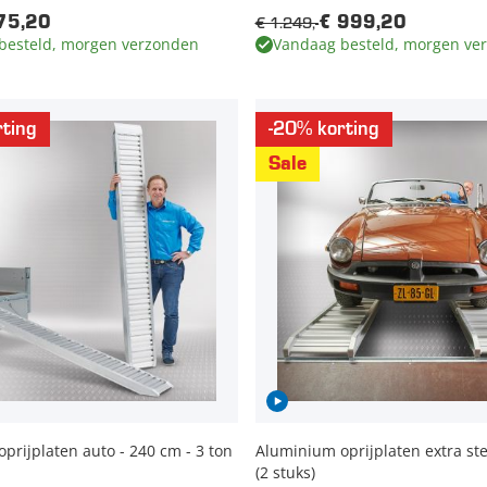
€ 1.249,-
75,20
€ 999,20
besteld, morgen verzonden
Vandaag besteld, morgen ve
ting
-20% korting
Sale
prijplaten auto - 240 cm - 3 ton
Aluminium oprijplaten extra ste
(2 stuks)