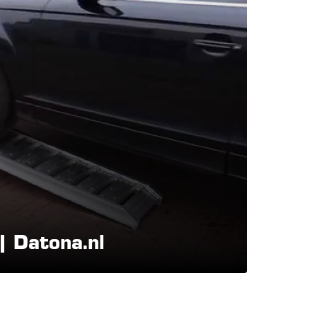
| Datona.nl