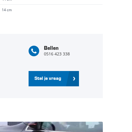
14 cm
Bellen
0516 423 338
Stel je vraag