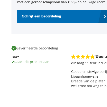
met een
gereedschapsbon van € 50,-
en eeuwige roem.
Schrijf een beoordeling
Geverifieerde beoordeling
Bart
‘Duur
Raadt dit product aan
dinsdag 11 februari 2
Goede en stevige oprij
kipaanhangwagen.
Breede van de platen i
wel groot om weg te b