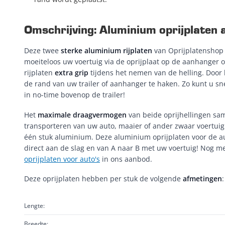
Omschrijving: Aluminium oprijplaten a
Deze twee
sterke aluminium rijplaten
van Oprijplatenshop z
moeiteloos uw voertuig via de oprijplaat op de aanhanger of
rijplaten
extra grip
tijdens het nemen van de helling. Door 
de rand van uw trailer of aanhanger te haken. Zo kunt u sne
in no-time bovenop de trailer!
Het
maximale draagvermogen
van beide oprijhellingen s
transporteren van uw auto, maaier of ander zwaar voertuig.
één stuk aluminium. Deze aluminium oprijplaten voor de a
direct aan de slag en van A naar B met uw voertuig! Nog mee
oprijplaten voor auto's
in ons aanbod.
Deze oprijplaten hebben per stuk de volgende
afmetingen
:
Lengte:
Breedte: