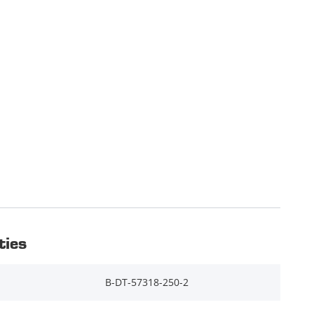
ties
B-DT-57318-250-2