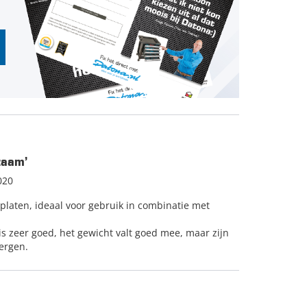
zaam’
020
platen, ideaal voor gebruik in combinatie met
s zeer goed, het gewicht valt goed mee, maar zijn
ergen.