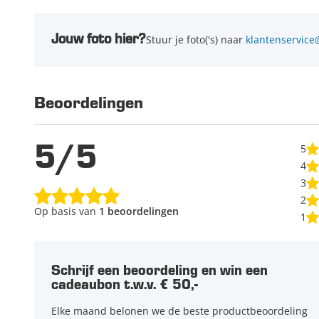
Jouw foto hier?
Stuur je foto('s) naar
klantenservice
Beoordelingen
5/5
5
4
3
2
Op basis van
1 beoordelingen
1
Schrijf een beoordeling en win een
cadeaubon t.w.v. € 50,-
Elke maand belonen we de beste productbeoordeling