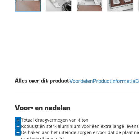
Voordelen
Productinformatie
B
Alles over dit product
Voor- en nadelen
Totaal draagvermogen van 4 ton.
Robuust en sterk aluminium voor een extra lange leven
De haken aan het uiteinde zorgen ervoor dat de plaat n
rand wordt geplaatst.