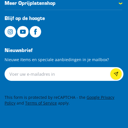
Meer Oprijplatenshop
Blijf op de hoogte
Nieuwsbrief
Nieuwe items en speciale aanbiedingen in je mailbox?
Nieuwsbrief
This form is protected by reCAPTCHA - the
Google Privacy
Policy
and
Terms of Service
apply.