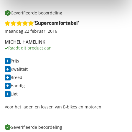
Geverifieerde beoordeling
‘Supercomfortabel’
maandag 22 februari 2016
MICHEL HAMELINK
Raadt dit product aan
Prijs
Kwaliteit
Breed
Handig
Ligt
Voor het laden en lossen van E-bikes en motoren
Geverifieerde beoordeling