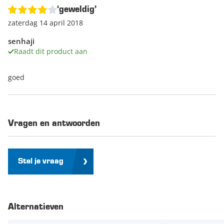
‘geweldig’
zaterdag 14 april 2018
senhaji
Raadt dit product aan
goed
Vragen en antwoorden
Stel je vraag
Alternatieven