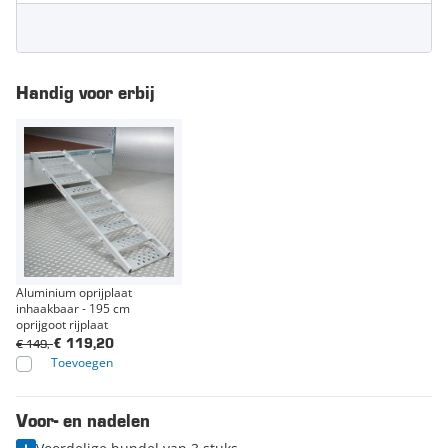
Handig voor erbij
Aluminium oprijplaat
inhaakbaar - 195 cm
oprijgoot rijplaat
€ 149,-
€ 119,20
Toevoegen
Voor- en nadelen