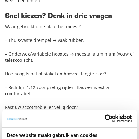
weer meenemen.
Snel kiezen? Denk in drie vragen
Waar gebruikt u de plaat het meest?
– Thuis/vaste drempel → vaak rubber.
– Onderweg/variabele hoogtes → meestal aluminium (vouw of
telescopisch).
Hoe hoog is het obstakel en hoeveel lengte is er?
– Richtlijn 1:12 voor prettig rijden; flauwer is extra
comfortabel.
Past uw scootmobiel er veilig door?
– Check rijbreedte + gewenste marge en overweeg
randbeveiliging.
Deze website maakt gebruik van cookies