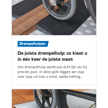
Drempelhulpen
De juiste drempelhulp: zo kiest u
in één keer de juiste maat
Een drempelhulp werkt pas écht fijn als hij
precies past. In deze gids leggen we stap
voor stap uit hoe u meet, welke helling
comfortabel is en waar u op moet letten bij
de keuze tussen rubber en aluminium....
Lees meer