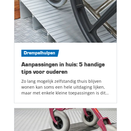
Drempelhulpen
Aanpassingen in huis: 5 handige
tips voor ouderen
Zo lang mogelijk zelfstandig thuis blijven
wonen kan soms een hele uitdaging lijken,
maar met enkele kleine toepassingen is dit
zeker niet onmogelijk. In deze blog delen we
dan ook enkele tips, zodat ouderen veiliger
en comfortabeler thuis kunnen blijven
wonen....
Lees meer