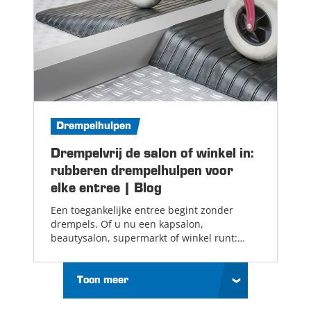
Drempelhulpen
Drempelvrij de salon of winkel in:
rubberen drempelhulpen voor
elke entree | Blog
Een toegankelijke entree begint zonder
drempels. Of u nu een kapsalon,
beautysalon, supermarkt of winkel runt:
klanten die minder mobiel zijn moeten altijd
zonder problemen binnen kunnen komen....
Lees meer
Toon meer