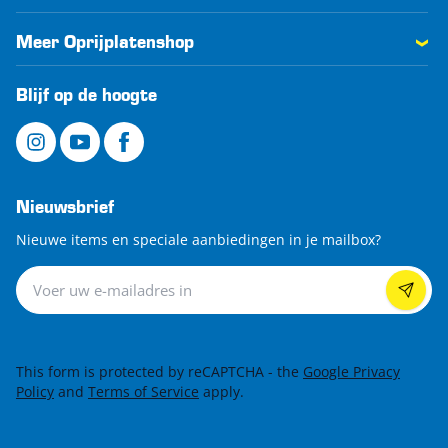
Meer Oprijplatenshop
Blijf op de hoogte
Nieuwsbrief
Nieuwe items en speciale aanbiedingen in je mailbox?
Nieuwsbrief
This form is protected by reCAPTCHA - the
Google Privacy
Policy
and
Terms of Service
apply.