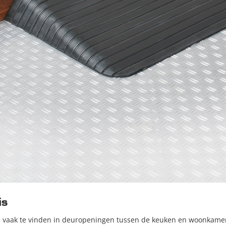
is
n vaak te vinden in deuropeningen tussen de keuken en woonkamer 