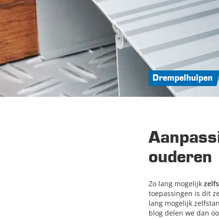
Drempelhulpen
Aanpassi
ouderen
Zo lang mogelijk
zelf
toepassingen is dit z
lang mogelijk zelfsta
blog delen we dan oo