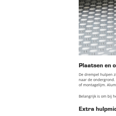
Plaatsen en 
De drempel hulpen zi
naar de ondergrond. 
of montagelijm. Alum
Belangrijk is om bij h
Extra hulpmi