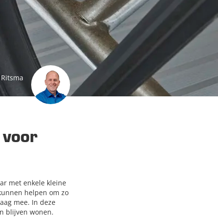
 Ritsma
 voor
ar met enkele kleine
u kunnen helpen om zo
raag mee. In deze
n blijven wonen.