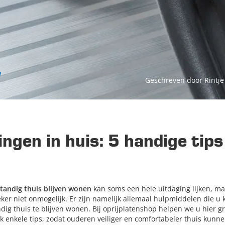
Geschreven door Rintje
ngen in huis: 5 handige tips
standig thuis blijven wonen
kan soms een hele uitdaging lijken, ma
eker niet onmogelijk. Er zijn namelijk allemaal hulpmiddelen die 
ndig thuis te blijven wonen. Bij oprijplatenshop helpen we u hier g
k enkele tips, zodat ouderen veiliger en comfortabeler thuis kunne