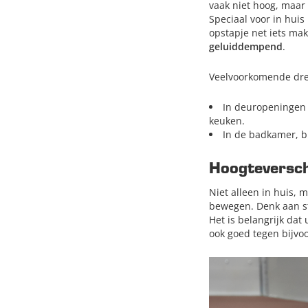
vaak niet hoog, maar 
Speciaal voor in hu
opstapje net iets ma
geluiddempend
.
Veelvoorkomende drem
In deuropeningen 
keuken.
In de badkamer, b
Hoogteverschi
Niet alleen in huis, 
bewegen. Denk aan st
Het is belangrijk dat
ook goed tegen bijvoo