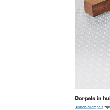
Dorpels in hu
Binnen-drempels
zij