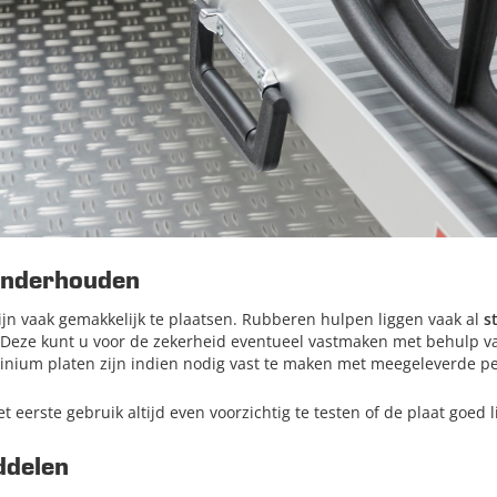
onderhouden
jn vaak gemakkelijk te plaatsen. Rubberen hulpen liggen vaak al
s
Deze kunt u voor de zekerheid eventueel vastmaken met behulp va
inium platen zijn indien nodig vast te maken met meegeleverde p
et eerste gebruik altijd even voorzichtig te testen of de plaat goed li
ddelen