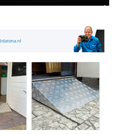
@datona.nl