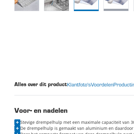
Klantfoto's
Voordelen
Producti
Alles over dit product
Voor- en nadelen
Stevige drempelhulp met een maximale capaciteit van 3
De drempelhulp is gemaakt van aluminium en daardoor e