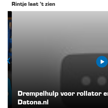
Rintje laat 't zien
Drempelhulp voor rollator e
Datona.nl