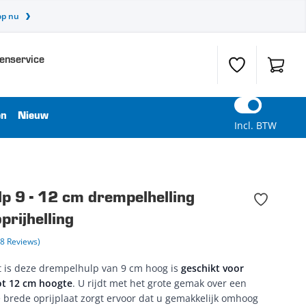
op nu
enservice
Verlanglijst
Winkel
en
Nieuw
Incl. BTW
p 9 - 12 cm drempelhelling
prijhelling
48 Reviews)
t is deze drempelhulp van 9 cm hoog is
geschikt voor
ot 12 cm hoogte
. U rijdt met het grote gemak over een
brede oprijplaat zorgt ervoor dat u gemakkelijk omhoog