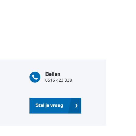
Bellen
0516 423 338
Stel je vraag